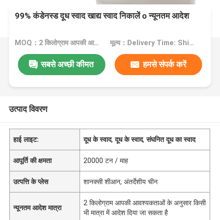
99% कंडेनस्ड दूध स्वाद खाद्य स्वाद निकालें o न्यूनतम आदेश
MOQ：2 किलोग्राम आपकी आवश्यकताओं के अनुसार किसी भी मात्रा में आदेश दिया जा सकता है
मूल्य：Delivery Time: Ship Within About 2-3 Working Days After Receiving Payment
सबसे अच्छी कीमत
हमसे संपर्क करें
उत्पाद विवरण
हाई लाइट:
दूध के स्वाद
,
दूध के स्वाद
,
संघनित दूध का स्वाद
आपूर्ति की क्षमता
20000 टन / माह
उत्पत्ति के प्लेस
शानक्सी शीआन, अंतर्देशीय चीन
2 किलोग्राम आपकी आवश्यकताओं के अनुसार किसी
न्यूनतम आदेश मात्रा
भी मात्रा में आदेश दिया जा सकता है