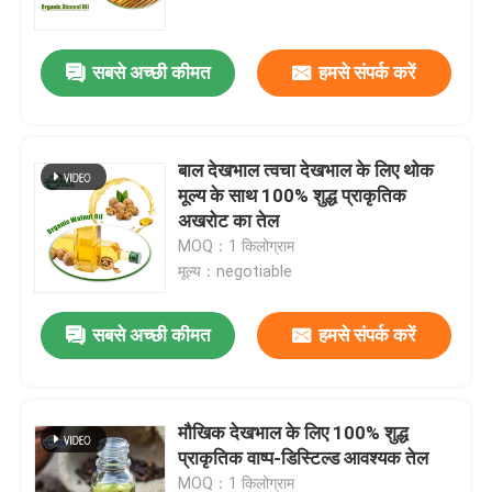
सबसे अच्छी कीमत
हमसे संपर्क करें
बाल देखभाल त्वचा देखभाल के लिए थोक
मूल्य के साथ 100% शुद्ध प्राकृतिक
अखरोट का तेल
MOQ：1 किलोग्राम
मूल्य：negotiable
सबसे अच्छी कीमत
हमसे संपर्क करें
घर
उत्पाद
मौखिक देखभाल के लिए 100% शुद्ध
प्राकृतिक वाष्प-डिस्टिल्ड आवश्यक तेल
वीडियो
MOQ：1 किलोग्राम