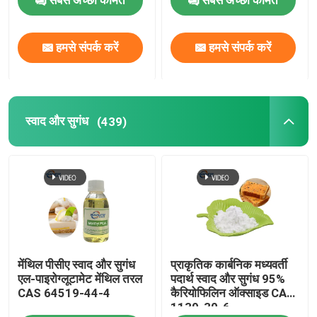
सबसे अच्छी कीमत
सबसे अच्छी कीमत
हमसे संपर्क करें
हमसे संपर्क करें
स्वाद और सुगंध
(439)
मेंथिल पीसीए स्वाद और सुगंध
प्राकृतिक कार्बनिक मध्यवर्ती
एल-पाइरोग्लूटामेट मेंथिल तरल
पदार्थ स्वाद और सुगंध 95%
CAS 64519-44-4
कैरियोफिलिन ऑक्साइड CAS
1139-30-6