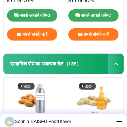
51115-70-9
51115-67-4
सबसे अच्छी कीमत
सबसे अच्छी कीमत
हमसे संपर्क करें
हमसे संपर्क करें
प्राकृतिक पौधे का आवश्यक तेल
(185)
रंगहीन प्राकृतिक वनस्पति
CAS 8007-08-7
Sophia-BAISFU Food flavor
अर्क तेल
प्राकृतिक वनस्पति आवश्यक