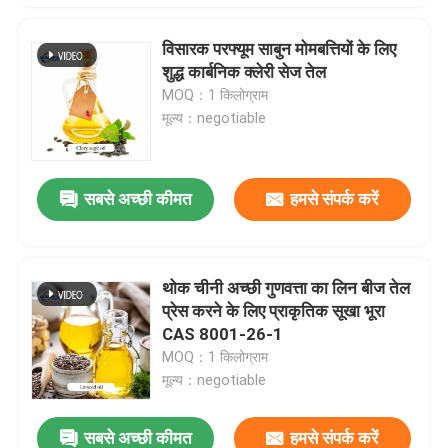
विसारक परफ्यूम साबुन मोमबत्तियों के लिए
एक संदेश छोड़ें
शुद्ध कार्बनिक क्लेरी सेज तेल
MOQ：1 किलोग्राम
मूल्य：negotiable
सबसे अच्छी कीमत
हमसे संपर्क करें
थोक चीनी अच्छी गुणवत्ता का लिन बीज तेल
प्रेस करने के लिए प्राकृतिक सूखा भूरा
CAS 8001-26-1
MOQ：1 किलोग्राम
मूल्य：negotiable
प्रस्तुत
सबसे अच्छी कीमत
हमसे संपर्क करें