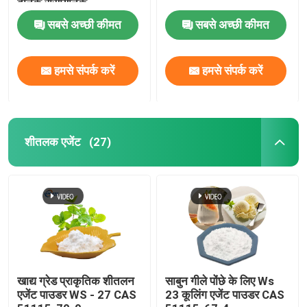
दैनिक रासायनिक
सबसे अच्छी कीमत
सबसे अच्छी कीमत
हमसे संपर्क करें
हमसे संपर्क करें
शीतलक एजेंट
(27)
खाद्य ग्रेड प्राकृतिक शीतलन
साबुन गीले पोंछे के लिए Ws
एजेंट पाउडर WS - 27 CAS
23 कूलिंग एजेंट पाउडर CAS