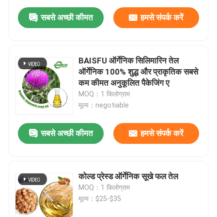
सबसे अच्छी कीमत
हमसे संपर्क करें
BAISFU ऑर्गेनिक सिलिमारिन तेल
ऑर्गेनिक 100% शुद्ध और प्राकृतिक सबसे
कम कीमत अनुकूलित पैकेजिंग ए
MOQ：1 किलोग्राम
मूल्य：negotiable
सबसे अच्छी कीमत
हमसे संपर्क करें
कोल्ड प्रेस्ड ऑर्गेनिक सूखे फल तेल
MOQ：1 किलोग्राम
मूल्य：$25-$35