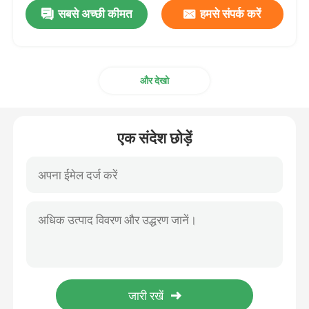
सबसे अच्छी कीमत
हमसे संपर्क करें
और देखो
एक संदेश छोड़ें