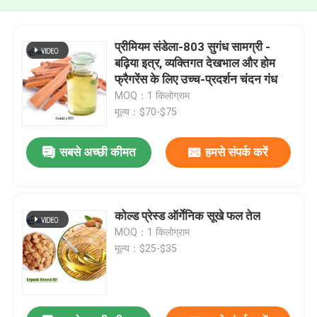
प्रीमियम संडेला-803 सुगंध सामग्री -
बढ़िया इत्र, व्यक्तिगत देखभाल और होम
फ्रैगरेंस के लिए उच्च-प्रदर्शन चंदन गंध
MOQ：1 किलोग्राम
मूल्य：$70-$75
सबसे अच्छी कीमत
हमसे संपर्क करें
कोल्ड प्रेस्ड ऑर्गेनिक सूखे फल तेल
MOQ：1 किलोग्राम
मूल्य：$25-$35