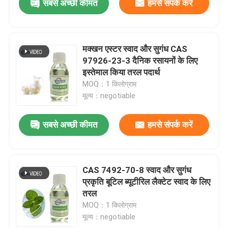
सबसे अच्छी कीमत
हमसे संपर्क करें
मक्खन एस्टर स्वाद और सुगंध CAS
97926-23-3 दैनिक रसायनों के लिए
इस्तेमाल किया तरल पदार्थ
MOQ：1 किलोग्राम
मूल्य：negotiable
सबसे अच्छी कीमत
हमसे संपर्क करें
CAS 7492-70-8 स्वाद और सुगंध
प्रकृति बूटिल ब्यूटीरिल लैक्टेट स्वाद के लिए
तरल
MOQ：1 किलोग्राम
मूल्य：negotiable