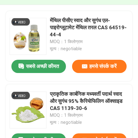
मेंथिल पीसीए स्वाद और सुगंध एल-
पाइरोग्लूटामेट मेंथिल तरल CAS 64519-
44-4
MOQ：1 किलोग्राम
मूल्य：negotiable
सबसे अच्छी कीमत
हमसे संपर्क करें
प्राकृतिक कार्बनिक मध्यवर्ती पदार्थ स्वाद
और सुगंध 95% कैरियोफिलिन ऑक्साइड
CAS 1139-30-6
MOQ：1 किलोग्राम
मूल्य：negotiable