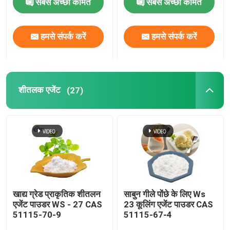
सबसे अच्छी कीमत
सबसे अच्छी कीमत
हमसे संपर्क करें
हमसे संपर्क करें
शीतलक एजेंट
(27)
खाद्य ग्रेड प्राकृतिक शीतलन
साबुन गीले पोंछे के लिए Ws
एजेंट पाउडर WS - 27 CAS
23 कूलिंग एजेंट पाउडर CAS
51115-70-9
51115-67-4