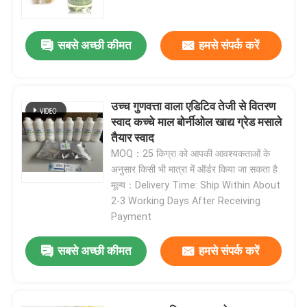
सबसे अच्छी कीमत
हमसे संपर्क करें
उच्च गुणवत्ता वाला एडिटिव तेजी से वितरण
स्वाद कच्चे माल बोर्नीओल खाद्य ग्रेड मसाले
तैयार स्वाद
MOQ：25 किग्रा को आपकी आवश्यकताओं के
अनुसार किसी भी मात्रा में ऑर्डर किया जा सकता है
मूल्य：Delivery Time: Ship Within About
2-3 Working Days After Receiving
घर
Payment
सबसे अच्छी कीमत
हमसे संपर्क करें
उत्पाद
वीडियो