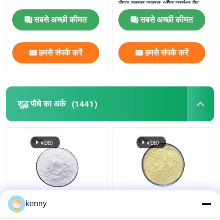
तेल खाद्य स्वाद और सुगंध के
लिए
सबसे अच्छी कीमत
सबसे अच्छी कीमत
हमसे संपर्क करें
हमसे संपर्क करें
शुद्ध पौधे का अर्क
(1441)
98% शुद्ध केंद्रित पौधे के अर्क
506-32-1 शुद्ध पौधों का अर्क
kenny
पाउडर सफेद त्वचा टोन पाउडर