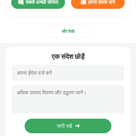
सबसे अच्छी कीमत
हमसे संपर्क करें
और देखो
एक संदेश छोड़ें