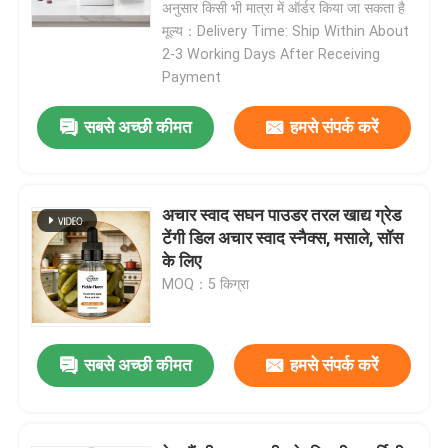
अनुसार किसी भी मात्रा में ऑर्डर किया जा सकता है
मूल्य：Delivery Time: Ship Within About
एक संदेश छोड़ें
2-3 Working Days After Receiving
Payment
सबसे अच्छी कीमत
हमसे संपर्क करें
अचार स्वाद सघन पाउडर तरल खाद्य ग्रेड
टेंगी डिल अचार स्वाद स्नैक्स, मसाले, सॉस
के लिए
MOQ：5 किग्रा
सबसे अच्छी कीमत
हमसे संपर्क करें
प्रस्तुत