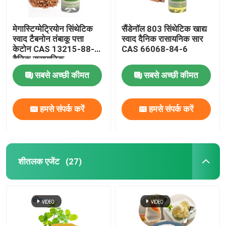
मेगास्टिग्मेट्रियोन सिंथेटिक
सैंडेनॉल 803 सिंथेटिक खाद्य
स्वाद टैबनोन तंबाकू पत्ता
स्वाद दैनिक रासायनिक सार
केटोन CAS 13215-88-8
CAS 66068-84-6
दैनिक रासायनिक
सबसे अच्छी कीमत
सबसे अच्छी कीमत
हमसे संपर्क करें
हमसे संपर्क करें
शीतलक एजेंट
(27)