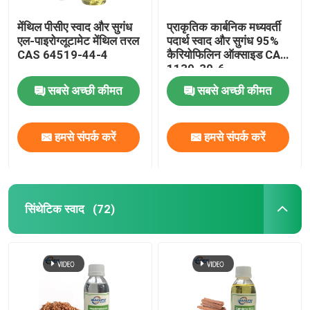
मेंथिल पीसीए स्वाद और सुगंध
प्राकृतिक कार्बनिक मध्यवर्ती
एल-पाइरोग्लूटामेट मेंथिल तरल
पदार्थ स्वाद और सुगंध 95%
CAS 64519-44-4
कैरियोफिलिन ऑक्साइड CAS
1139-30-6
सबसे अच्छी कीमत
सबसे अच्छी कीमत
हमसे संपर्क करें
हमसे संपर्क करें
सिंथेटिक स्वाद
(72)