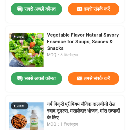
सबसे अच्छी कीमत
हमसे संपर्क करें
Vegetable Flavor Natural Savory
Essence for Soups, Sauces &
Snacks
MOQ：5 किलोग्राम
प्रस्तुत
सबसे अच्छी कीमत
हमसे संपर्क करें
गर्म बिक्री प्रीमियम जैविक दालचीनी तेल
स्वाद नूडल्स, मसालेदार भोजन, मांस उत्पादों
के लिए
MOQ：1 किलोग्राम