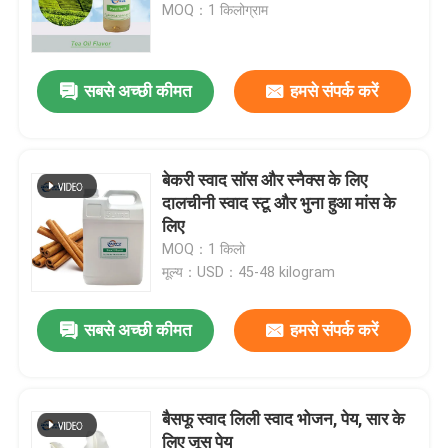
MOQ：1 किलोग्राम
सबसे अच्छी कीमत
हमसे संपर्क करें
बेकरी स्वाद सॉस और स्नैक्स के लिए
दालचीनी स्वाद स्टू और भुना हुआ मांस के
लिए
MOQ：1 किलो
मूल्य：USD：45-48 kilogram
सबसे अच्छी कीमत
हमसे संपर्क करें
बैसफू स्वाद लिली स्वाद भोजन, पेय, सार के
लिए जूस पेय