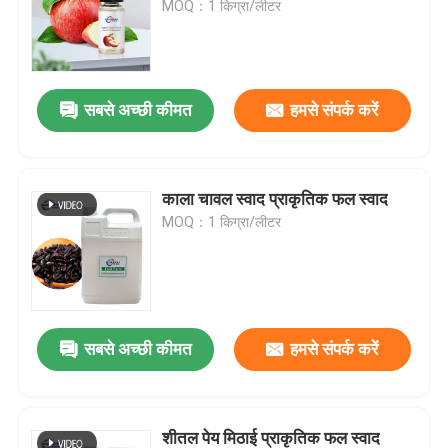
MOQ：1 किग्रा/लीटर
वी.आर. शो
सबसे अच्छी कीमत
हमसे संपर्क करें
हमारे बारे में
कारखाने का दौरा
काला चावल स्वाद प्राकृतिक फल स्वाद
MOQ：1 किग्रा/लीटर
गुणवत्ता नियंत्रण
हमसे संपर्क करें
सबसे अच्छी कीमत
हमसे संपर्क करें
समाचार
खाद्य पदार्थों के स्वाद
शीतल पेय मिठाई प्राकृतिक फल स्वाद