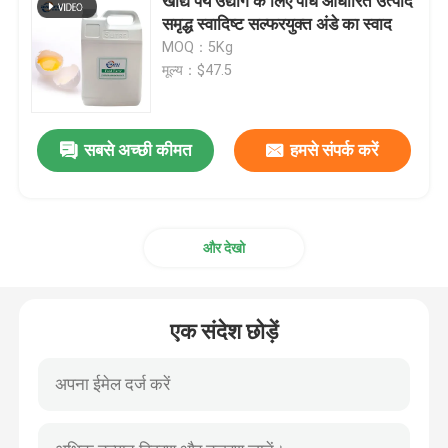
खाद्य पेय उद्योग के लिए पौधे आधारित उत्पाद
समृद्ध स्वादिष्ट सल्फरयुक्त अंडे का स्वाद
MOQ：5Kg
मूल्य：$47.5
सबसे अच्छी कीमत
हमसे संपर्क करें
और देखो
एक संदेश छोड़ें