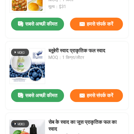
मूल्य：$31
सबसे अच्छी कीमत
हमसे संपर्क करें
ब्लूबेरी स्वाद प्राकृतिक फल स्वाद
MOQ：1 किग्रा/लीटर
घर
सबसे अच्छी कीमत
हमसे संपर्क करें
उत्पाद
सेब के स्वाद का जूस प्राकृतिक फल का
स्वाद
वीडियो