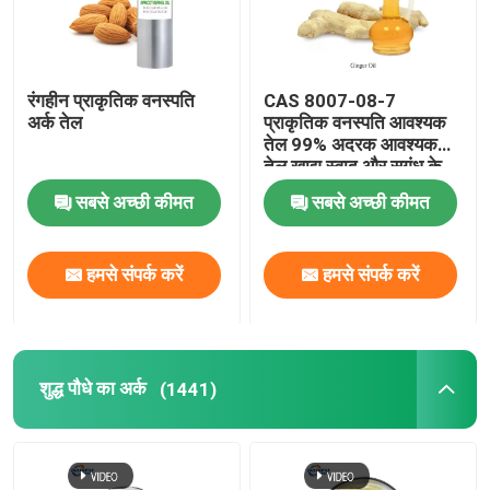
रंगहीन प्राकृतिक वनस्पति
CAS 8007-08-7
अर्क तेल
प्राकृतिक वनस्पति आवश्यक
तेल 99% अदरक आवश्यक
तेल खाद्य स्वाद और सुगंध के
लिए
सबसे अच्छी कीमत
सबसे अच्छी कीमत
हमसे संपर्क करें
हमसे संपर्क करें
शुद्ध पौधे का अर्क
(1441)