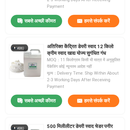
Payment
सबसे अच्छी कीमत
हमसे संपर्क करें
अतिरिक्त केंद्रित डेयरी स्वाद 12 किलो
क्रीम स्वाद खाद्य योज्य सुगंधित गंध
MOQ：11 किलोग्राम किसी भी मात्रा में अनुकूलित
पैकेजिंग कोई न्यूनतम आदेश नहीं
मूल्य：Delivery Time: Ship Within About
2-3 Working Days After Receiving
Payment
सबसे अच्छी कीमत
हमसे संपर्क करें
500 मिलीलीटर डेयरी स्वाद चेडर पनीर