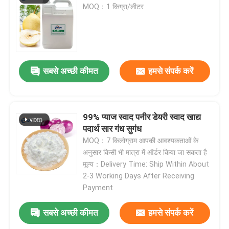
MOQ：1 किग्रा/लीटर
स्वाद और सुगंध
सिंथेटिक स्वाद
सबसे अच्छी कीमत
हमसे संपर्क करें
शीतलक एजेंट
99% प्याज स्वाद पनीर डेयरी स्वाद खाद्य
प्राकृतिक पौधे का आवश्यक तेल
पदार्थ सार गंध सुगंध
MOQ：7 किलोग्राम आपकी आवश्यकताओं के
अनुसार किसी भी मात्रा में ऑर्डर किया जा सकता है
शुद्ध पौधे का अर्क
मूल्य：Delivery Time: Ship Within About
2-3 Working Days After Receiving
Payment
मीठा करने वाला
सबसे अच्छी कीमत
हमसे संपर्क करें
मोनोमर स्वाद