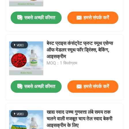
सबसे अच्छी कीमत
हमसे संपर्क करें
बेस्ट प्राइस कंसंट्रेट फ्रुट स्मूथ एसेन्स
ऑफ मेडलर स्मूथ फॉर ड्रिंक्स, बेकिंग,
आइसक्रीम
MOQ：1 किलोग्राम
सबसे अच्छी कीमत
हमसे संपर्क करें
खाद्य स्वाद उच्च गुणवत्ता लंबे समय तक
चलने वाली मजबूत चाय तेल स्वाद बेकरी
आइसक्रीम के लिए