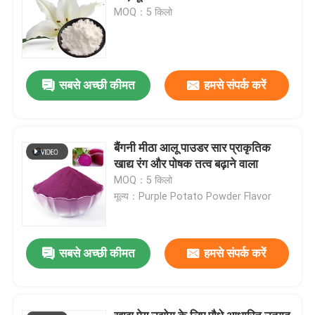
MOQ：5 किलो
सबसे अच्छी कीमत
हमसे संपर्क करें
बैंगनी मीठा आलू पाउडर सार प्राकृतिक
खाद्य रंग और पोषक तत्व बढ़ाने वाला
MOQ：5 किलो
मूल्य：Purple Potato Powder Flavor
सबसे अच्छी कीमत
हमसे संपर्क करें