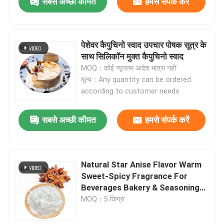
सबसे अच्छी कीमत
हमसे संपर्क करें
पेशेवर कैपुचिनो स्वाद उपचार पोषक सूत्र के
साथ सिलिकॉन मुक्त कैपुचिनो स्वाद
MOQ：कोई न्यूनतम आदेश मात्रा नहीं
मूल्य：Any quantity can be ordered
according to customer needs
सबसे अच्छी कीमत
हमसे संपर्क करें
Natural Star Anise Flavor Warm
एक संदेश छोड़ें
Sweet-Spicy Fragrance For
Beverages Bakery & Seasoning
Applications
MOQ：5 किग्रा