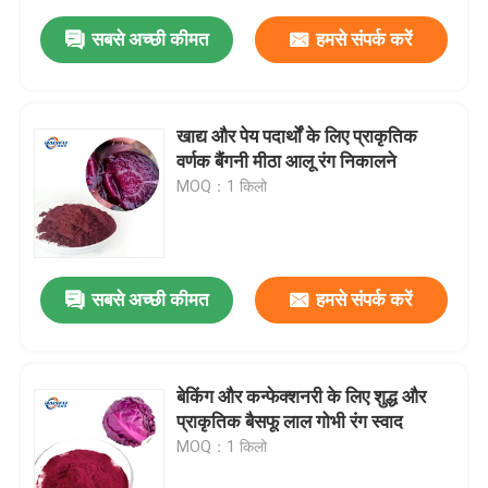
सबसे अच्छी कीमत
हमसे संपर्क करें
खाद्य और पेय पदार्थों के लिए प्राकृतिक
वर्णक बैंगनी मीठा आलू रंग निकालने
MOQ：1 किलो
सबसे अच्छी कीमत
हमसे संपर्क करें
बेकिंग और कन्फेक्शनरी के लिए शुद्ध और
प्राकृतिक बैसफू लाल गोभी रंग स्वाद
MOQ：1 किलो