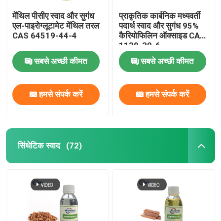
मेंथिल पीसीए स्वाद और सुगंध
प्राकृतिक कार्बनिक मध्यवर्ती
एल-पाइरोग्लूटामेट मेंथिल तरल
पदार्थ स्वाद और सुगंध 95%
CAS 64519-44-4
कैरियोफिलिन ऑक्साइड CAS
1139-30-6
सबसे अच्छी कीमत
सबसे अच्छी कीमत
हमसे संपर्क करें
हमसे संपर्क करें
सिंथेटिक स्वाद
(72)