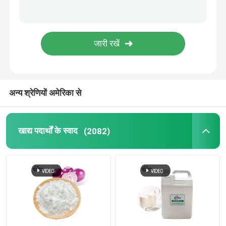
फलों का चूर्ण
सूखे पाउडर को फ्रीज करें
जैविक तेल
अन्य श्रेणियों अमेरिका से
प्राकृतिक वजन घटाने की सामग्री
खाद्य पदार्थों के स्वाद
(2082)
प्राकृतिक रंगद्रव्य
स्वास्थ्य देखभाल उत्पाद