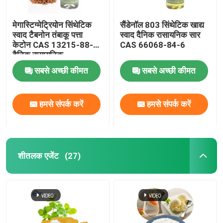
मेगास्टिग्मेट्रियोन सिंथेटिक
सैंडेनॉल 803 सिंथेटिक खाद्य
स्वाद टैबनोन तंबाकू पत्ता
स्वाद दैनिक रासायनिक सार
केटोन CAS 13215-88-8
CAS 66068-84-6
दैनिक रासायनिक
सबसे अच्छी कीमत
सबसे अच्छी कीमत
हमसे संपर्क करें
हमसे संपर्क करें
शीतलक एजेंट
(27)