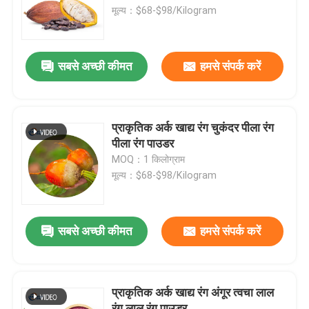
मूल्य：$68-$98/Kilogram
वी.आर. शो
सबसे अच्छी कीमत
हमसे संपर्क करें
हमारे बारे में
कारखाने का दौरा
प्राकृतिक अर्क खाद्य रंग चुकंदर पीला रंग
पीला रंग पाउडर
MOQ：1 किलोग्राम
गुणवत्ता नियंत्रण
मूल्य：$68-$98/Kilogram
हमसे संपर्क करें
सबसे अच्छी कीमत
हमसे संपर्क करें
समाचार
प्राकृतिक अर्क खाद्य रंग अंगूर त्वचा लाल
खाद्य पदार्थों के स्वाद
रंग लाल रंग पाउडर