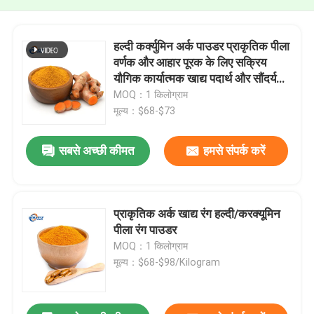
हल्दी कर्क्युमिन अर्क पाउडर प्राकृतिक पीला
वर्णक और आहार पूरक के लिए सक्रिय
यौगिक कार्यात्मक खाद्य पदार्थ और सौंदर्य
प्रसाधन
MOQ：1 किलोग्राम
मूल्य：$68-$73
सबसे अच्छी कीमत
हमसे संपर्क करें
प्राकृतिक अर्क खाद्य रंग हल्दी/करक्यूमिन
पीला रंग पाउडर
MOQ：1 किलोग्राम
मूल्य：$68-$98/Kilogram