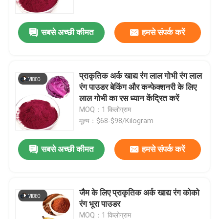
सबसे अच्छी कीमत
हमसे संपर्क करें
प्राकृतिक अर्क खाद्य रंग लाल गोभी रंग लाल
रंग पाउडर बेकिंग और कन्फेक्शनरी के लिए
लाल गोभी का रस ध्यान केंद्रित करें
MOQ：1 किलोग्राम
मूल्य：$68-$98/Kilogram
सबसे अच्छी कीमत
हमसे संपर्क करें
घर
उत्पाद
जैम के लिए प्राकृतिक अर्क खाद्य रंग कोको
रंग भूरा पाउडर
वीडियो
MOQ：1 किलोग्राम