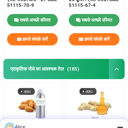
51115-70-9
51115-67-4
सबसे अच्छी कीमत
सबसे अच्छी कीमत
हमसे संपर्क करें
हमसे संपर्क करें
प्राकृतिक पौधे का आवश्यक तेल
(185)
रंगहीन प्राकृतिक वनस्पति
CAS 8007-08-7
Alice