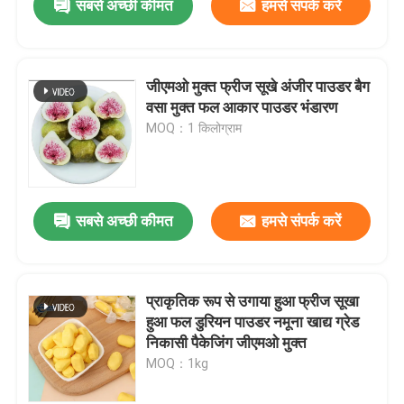
सबसे अच्छी कीमत
हमसे संपर्क करें
जीएमओ मुक्त फ्रीज सूखे अंजीर पाउडर बैग
वसा मुक्त फल आकार पाउडर भंडारण
MOQ：1 किलोग्राम
सबसे अच्छी कीमत
हमसे संपर्क करें
प्राकृतिक रूप से उगाया हुआ फ्रीज सूखा
हुआ फल डुरियन पाउडर नमूना खाद्य ग्रेड
निकासी पैकेजिंग जीएमओ मुक्त
MOQ：1kg