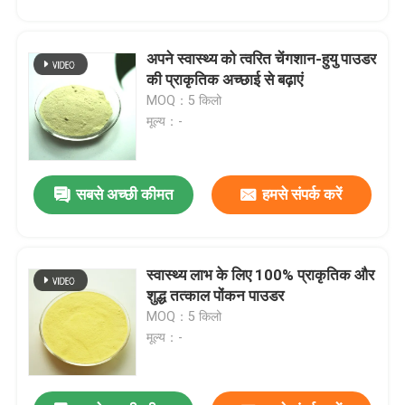
अपने स्वास्थ्य को त्वरित चेंगशान-हुयु पाउडर
की प्राकृतिक अच्छाई से बढ़ाएं
MOQ：5 किलो
मूल्य：-
प्रस्तुत
सबसे अच्छी कीमत
हमसे संपर्क करें
स्वास्थ्य लाभ के लिए 100% प्राकृतिक और
शुद्ध तत्काल पोंकन पाउडर
MOQ：5 किलो
मूल्य：-