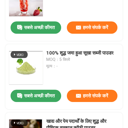
वी.आर. शो
सबसे अच्छी कीमत
हमसे संपर्क करें
हमारे बारे में
कारखाने का दौरा
100% शुद्ध जमा हुआ सूखा सब्जी पाउडर
MOQ：5 किलो
मूल्य：-
गुणवत्ता नियंत्रण
हमसे संपर्क करें
सबसे अच्छी कीमत
हमसे संपर्क करें
समाचार
खाद्य और पेय पदार्थों के लिए शुद्ध और
खाद्य पदार्थों के स्वाद
पौष्टिक तत्काल कॉफी पाउडर