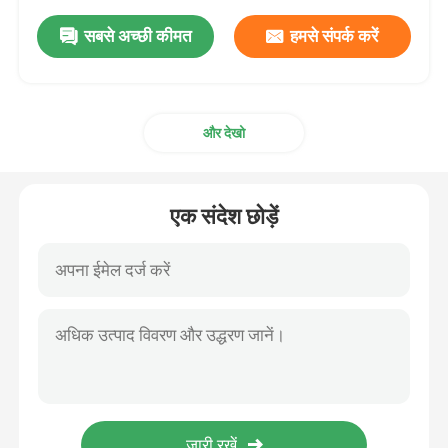
सबसे अच्छी कीमत
हमसे संपर्क करें
और देखो
एक संदेश छोड़ें