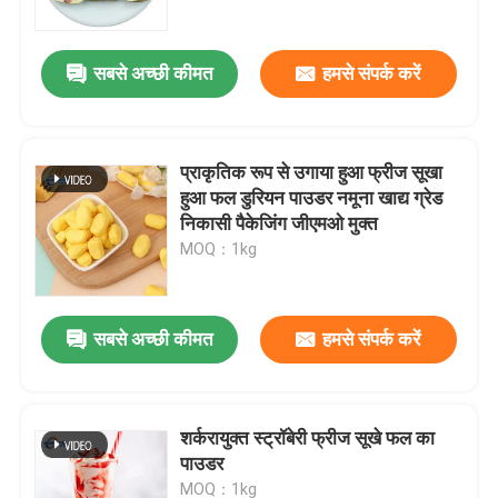
सबसे अच्छी कीमत
हमसे संपर्क करें
प्राकृतिक रूप से उगाया हुआ फ्रीज सूखा
हुआ फल डुरियन पाउडर नमूना खाद्य ग्रेड
निकासी पैकेजिंग जीएमओ मुक्त
MOQ：1kg
सबसे अच्छी कीमत
हमसे संपर्क करें
घर
उत्पाद
शर्करायुक्त स्ट्रॉबेरी फ्रीज सूखे फल का
पाउडर
वीडियो
MOQ：1kg