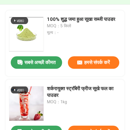
100% शुद्ध जमा हुआ सूखा सब्जी पाउडर
MOQ：5 किलो
मूल्य：-
सबसे अच्छी कीमत
हमसे संपर्क करें
शर्करायुक्त स्ट्रॉबेरी फ्रीज सूखे फल का
पाउडर
MOQ：1kg