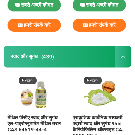
सबसे अच्छी कीमत
सबसे अच्छी कीमत
हमसे संपर्क करें
हमसे संपर्क करें
स्वाद और सुगंध
(439)
मेंथिल पीसीए स्वाद और सुगंध
प्राकृतिक कार्बनिक मध्यवर्ती
एल-पाइरोग्लूटामेट मेंथिल तरल
पदार्थ स्वाद और सुगंध 95%
CAS 64519-44-4
कैरियोफिलिन ऑक्साइड CAS