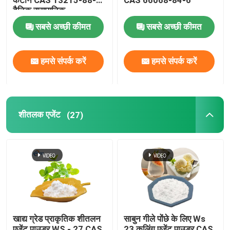
दैनिक रासायनिक
सबसे अच्छी कीमत
सबसे अच्छी कीमत
हमसे संपर्क करें
हमसे संपर्क करें
शीतलक एजेंट
(27)
खाद्य ग्रेड प्राकृतिक शीतलन
साबुन गीले पोंछे के लिए Ws
एजेंट पाउडर WS - 27 CAS
23 कूलिंग एजेंट पाउडर CAS