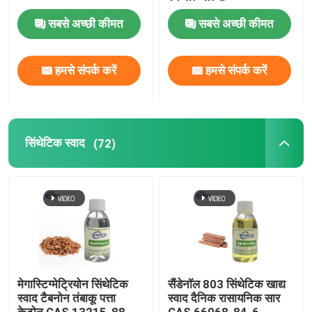
1139-30-6
सबसे अच्छी कीमत
सबसे अच्छी कीमत
हमसे संपर्क करें
हमसे संपर्क करें
सिंथेटिक स्वाद
(72)
मेगास्टिग्मेट्रियोन सिंथेटिक
सैंडेनॉल 803 सिंथेटिक खाद्य
स्वाद टैबनोन तंबाकू पत्ता
स्वाद दैनिक रासायनिक सार
केटोन CAS 13215-88-8
CAS 66068-84-6