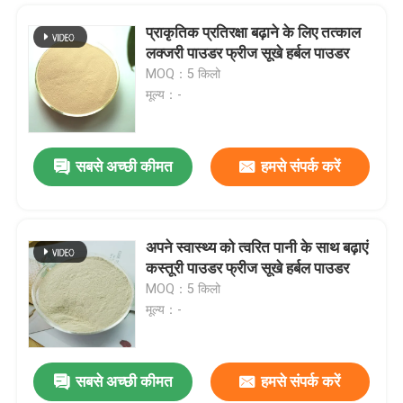
प्राकृतिक प्रतिरक्षा बढ़ाने के लिए तत्काल
लक्जरी पाउडर फ्रीज सूखे हर्बल पाउडर
MOQ：5 किलो
मूल्य：-
सबसे अच्छी कीमत
हमसे संपर्क करें
अपने स्वास्थ्य को त्वरित पानी के साथ बढ़ाएं
एक संदेश छोड़ें
कस्तूरी पाउडर फ्रीज सूखे हर्बल पाउडर
MOQ：5 किलो
मूल्य：-
सबसे अच्छी कीमत
हमसे संपर्क करें