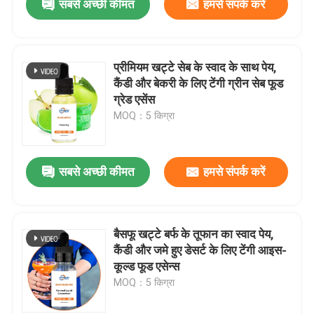
सबसे अच्छी कीमत
हमसे संपर्क करें
प्रीमियम खट्टे सेब के स्वाद के साथ पेय,
कैंडी और बेकरी के लिए टेंगी ग्रीन सेब फूड
ग्रेड एसेंस
MOQ：5 किग्रा
सबसे अच्छी कीमत
हमसे संपर्क करें
बैसफू खट्टे बर्फ के तूफान का स्वाद पेय,
कैंडी और जमे हुए डेसर्ट के लिए टेंगी आइस-
कूल्ड फूड एसेन्स
MOQ：5 किग्रा