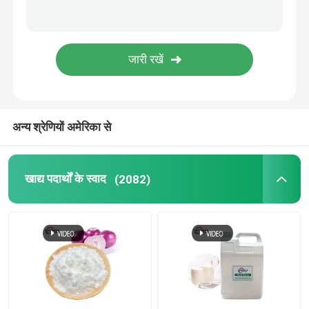
फलों का चूर्ण
सूखे पाउडर को फ्रीज करें
जैविक तेल
अन्य श्रेणियों अमेरिका से
प्राकृतिक वजन घटाने की सामग्री
खाद्य पदार्थों के स्वाद
(2082)
प्राकृतिक रंगद्रव्य
स्वास्थ्य देखभाल उत्पाद