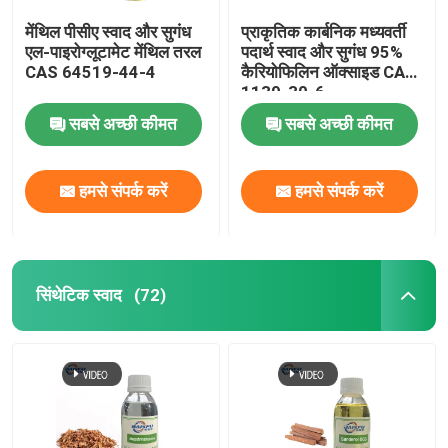
मेंथिल पीसीए स्वाद और सुगंध
प्राकृतिक कार्बनिक मध्यवर्ती
एल-पाइरोग्लूटामेट मेंथिल तरल
पदार्थ स्वाद और सुगंध 95%
CAS 64519-44-4
कैरियोफिलिन ऑक्साइड CAS
1139-30-6
सबसे अच्छी कीमत
सबसे अच्छी कीमत
हमसे संपर्क करें
हमसे संपर्क करें
सिंथेटिक स्वाद
(72)