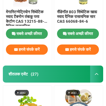
मेगास्टिग्मेट्रियोन सिंथेटिक
सैंडेनॉल 803 सिंथेटिक खाद्य
स्वाद टैबनोन तंबाकू पत्ता
स्वाद दैनिक रासायनिक सार
केटोन CAS 13215-88-8
CAS 66068-84-6
दैनिक रासायनिक
सबसे अच्छी कीमत
सबसे अच्छी कीमत
हमसे संपर्क करें
हमसे संपर्क करें
शीतलक एजेंट
(27)