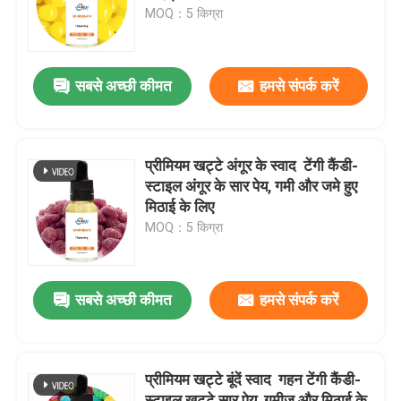
MOQ：5 किग्रा
वी.आर. शो
सबसे अच्छी कीमत
हमसे संपर्क करें
हमारे बारे में
कारखाने का दौरा
प्रीमियम खट्टे अंगूर के स्वाद ️ टेंगी कैंडी-
स्टाइल अंगूर के सार पेय, गमी और जमे हुए
मिठाई के लिए
गुणवत्ता नियंत्रण
MOQ：5 किग्रा
हमसे संपर्क करें
सबसे अच्छी कीमत
हमसे संपर्क करें
समाचार
प्रीमियम खट्टे बूंदें स्वाद ️ गहन टेंगी कैंडी-
खाद्य पदार्थों के स्वाद
स्टाइल खट्टे सार पेय, गमीज और मिठाई के