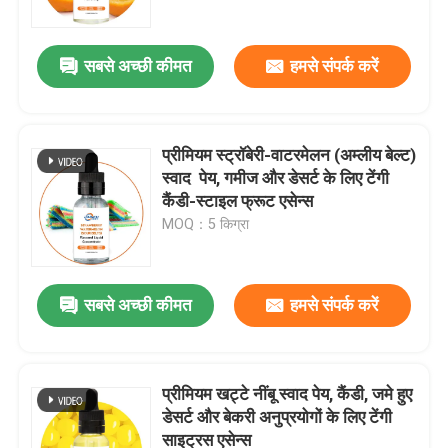
सबसे अच्छी कीमत
हमसे संपर्क करें
प्रीमियम स्ट्रॉबेरी-वाटरमेलन (अम्लीय बेल्ट)
स्वाद ️ पेय, गमीज और डेसर्ट के लिए टेंगी
कैंडी-स्टाइल फ्रूट एसेन्स
MOQ：5 किग्रा
सबसे अच्छी कीमत
हमसे संपर्क करें
घर
उत्पाद
प्रीमियम खट्टे नींबू स्वाद पेय, कैंडी, जमे हुए
डेसर्ट और बेकरी अनुप्रयोगों के लिए टेंगी
साइट्रस एसेन्स
वीडियो