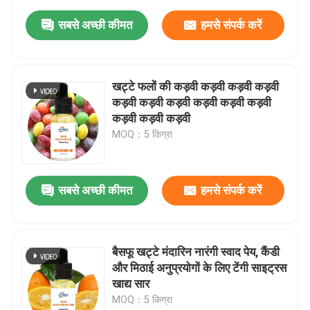
सबसे अच्छी कीमत
हमसे संपर्क करें
खट्टे फलों की कड़वी कड़वी कड़वी कड़वी
कड़वी कड़वी कड़वी कड़वी कड़वी कड़वी
कड़वी कड़वी कड़वी
MOQ：5 किग्रा
सबसे अच्छी कीमत
हमसे संपर्क करें
बैसफू खट्टे मंदारिन नारंगी स्वाद पेय, कैंडी
और मिठाई अनुप्रयोगों के लिए टेंगी साइट्रस
खाद्य सार
MOQ：5 किग्रा