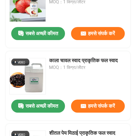
MOQ：1 किग्रा/लीटर
वी.आर. शो
सबसे अच्छी कीमत
हमसे संपर्क करें
हमारे बारे में
कारखाने का दौरा
काला चावल स्वाद प्राकृतिक फल स्वाद
MOQ：1 किग्रा/लीटर
गुणवत्ता नियंत्रण
हमसे संपर्क करें
सबसे अच्छी कीमत
हमसे संपर्क करें
समाचार
खाद्य पदार्थों के स्वाद
शीतल पेय मिठाई प्राकृतिक फल स्वाद