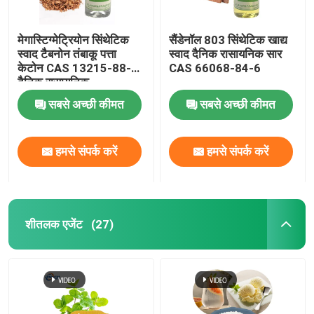
मेगास्टिग्मेट्रियोन सिंथेटिक
सैंडेनॉल 803 सिंथेटिक खाद्य
स्वाद टैबनोन तंबाकू पत्ता
स्वाद दैनिक रासायनिक सार
केटोन CAS 13215-88-8
CAS 66068-84-6
दैनिक रासायनिक
सबसे अच्छी कीमत
सबसे अच्छी कीमत
हमसे संपर्क करें
हमसे संपर्क करें
शीतलक एजेंट
(27)