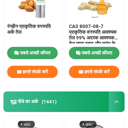
रंगहीन प्राकृतिक वनस्पति
CAS 8007-08-7
अर्क तेल
प्राकृतिक वनस्पति आवश्यक
तेल 99% अदरक आवश्यक
तेल खाद्य स्वाद और सुगंध के
लिए
सबसे अच्छी कीमत
सबसे अच्छी कीमत
हमसे संपर्क करें
हमसे संपर्क करें
शुद्ध पौधे का अर्क
(1441)