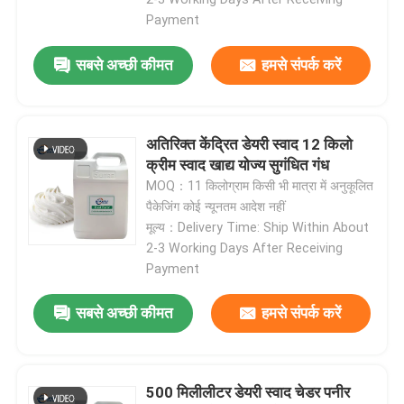
Payment
सबसे अच्छी कीमत
हमसे संपर्क करें
अतिरिक्त केंद्रित डेयरी स्वाद 12 किलो
क्रीम स्वाद खाद्य योज्य सुगंधित गंध
MOQ：11 किलोग्राम किसी भी मात्रा में अनुकूलित
पैकेजिंग कोई न्यूनतम आदेश नहीं
मूल्य：Delivery Time: Ship Within About
2-3 Working Days After Receiving
Payment
सबसे अच्छी कीमत
हमसे संपर्क करें
500 मिलीलीटर डेयरी स्वाद चेडर पनीर