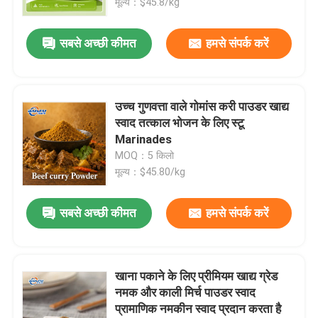
मूल्य：$45.8/kg
सबसे अच्छी कीमत
हमसे संपर्क करें
उच्च गुणवत्ता वाले गोमांस करी पाउडर खाद्य
स्वाद तत्काल भोजन के लिए स्टू
Marinades
MOQ：5 किलो
मूल्य：$45.80/kg
सबसे अच्छी कीमत
हमसे संपर्क करें
खाना पकाने के लिए प्रीमियम खाद्य ग्रेड
नमक और काली मिर्च पाउडर स्वाद
प्रामाणिक नमकीन स्वाद प्रदान करता है