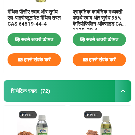
मेंथिल पीसीए स्वाद और सुगंध
प्राकृतिक कार्बनिक मध्यवर्ती
एल-पाइरोग्लूटामेट मेंथिल तरल
पदार्थ स्वाद और सुगंध 95%
CAS 64519-44-4
कैरियोफिलिन ऑक्साइड CAS
1139-30-6
सबसे अच्छी कीमत
सबसे अच्छी कीमत
हमसे संपर्क करें
हमसे संपर्क करें
सिंथेटिक स्वाद
(72)