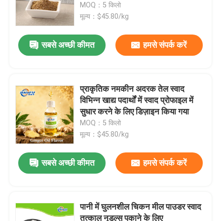
MOQ：5 किलो
मूल्य：$45.80/kg
सबसे अच्छी कीमत
हमसे संपर्क करें
प्राकृतिक नमकीन अदरक तेल स्वाद
विभिन्न खाद्य पदार्थों में स्वाद प्रोफाइल में
सुधार करने के लिए डिज़ाइन किया गया
MOQ：5 किलो
मूल्य：$45.80/kg
सबसे अच्छी कीमत
हमसे संपर्क करें
पानी में घुलनशील चिकन मील पाउडर स्वाद
तत्काल नूडल्स पकाने के लिए