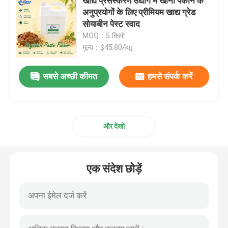
खाद्य प्रसंस्करण उद्योग में खाना पकाने के
अनुप्रयोगों के लिए प्रीमियम खाद्य ग्रेड
सोयाबीन पेस्ट स्वाद
MOQ：5 किलो
मूल्य：$45.80/kg
सबसे अच्छी कीमत
हमसे संपर्क करें
और देखो
एक संदेश छोड़ें