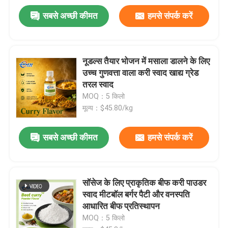
सबसे अच्छी कीमत
हमसे संपर्क करें
नूडल्स तैयार भोजन में मसाला डालने के लिए
उच्च गुणवत्ता वाला करी स्वाद खाद्य ग्रेड
तरल स्वाद
MOQ：5 किलो
मूल्य：$45.80/kg
प्रस्तुत
सबसे अच्छी कीमत
हमसे संपर्क करें
सॉसेज के लिए प्राकृतिक बीफ करी पाउडर
स्वाद मीटबॉल बर्गर पैटी और वनस्पति
आधारित बीफ प्रतिस्थापन
MOQ：5 किलो