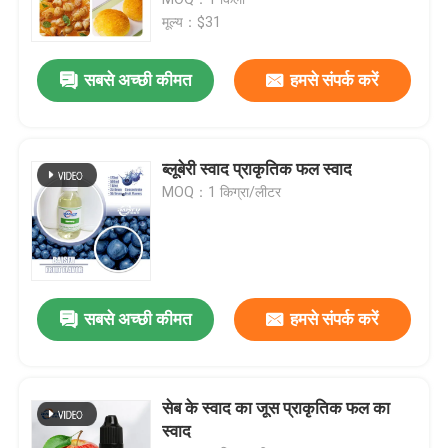
मूल्य：$31
सबसे अच्छी कीमत
हमसे संपर्क करें
ब्लूबेरी स्वाद प्राकृतिक फल स्वाद
MOQ：1 किग्रा/लीटर
घर
सबसे अच्छी कीमत
हमसे संपर्क करें
उत्पाद
सेब के स्वाद का जूस प्राकृतिक फल का
स्वाद
वीडियो