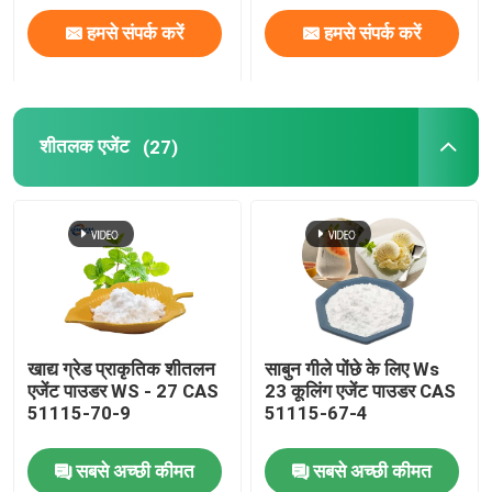
हमसे संपर्क करें
हमसे संपर्क करें
शीतलक एजेंट
(27)
खाद्य ग्रेड प्राकृतिक शीतलन
साबुन गीले पोंछे के लिए Ws
एजेंट पाउडर WS - 27 CAS
23 कूलिंग एजेंट पाउडर CAS
51115-70-9
51115-67-4
सबसे अच्छी कीमत
सबसे अच्छी कीमत