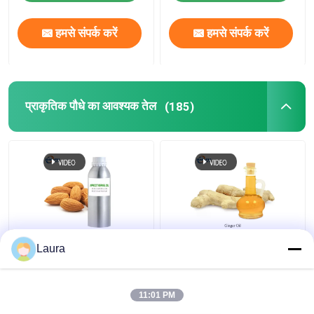
हमसे संपर्क करें
हमसे संपर्क करें
प्राकृतिक पौधे का आवश्यक तेल
(185)
रंगहीन प्राकृतिक वनस्पति
CAS 8007-08-7
Laura
अर्क तेल
प्राकृतिक वनस्पति आवश्यक
तेल 99% अदरक आवश्यक
तेल खाद्य स्वाद और सुगंध के
11:01 PM
लिए
सबसे अच्छी कीमत
सबसे अच्छी कीमत