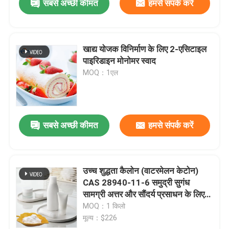
सबसे अच्छी कीमत
हमसे संपर्क करें
खाद्य योजक विनिर्माण के लिए 2-एसिटाइल
पाइरिडाइन मोनोमर स्वाद
MOQ：1एल
सबसे अच्छी कीमत
हमसे संपर्क करें
उच्च शुद्धता कैलोन (वाटरमेलन केटोन)
CAS 28940-11-6 समुद्री सुगंध
सामग्री अत्तर और सौंदर्य प्रसाधन के लिए
सिंथेटिक जलीय नोट
MOQ：1 किलो
मूल्य：$226