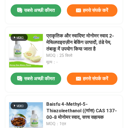
सबसे अच्छी कीमत
हमसे संपर्क करें
प्राकृतिक और स्वादिष्ट मोनोमर स्वाद 2-
मेथिलपाइराज़ीन बेकिंग उत्पादों, ठंडे पेय,
तंबाकू में उपयोग किया जाता है
MOQ：25 किलो
मूल्य：-
सबसे अच्छी कीमत
हमसे संपर्क करें
Baisfu 4-Methyl-5-
Thiazoleethanol ((मांस) CAS 137-
00-8 मोनोमर स्वाद, सत्त्व सहायक
MOQ：1एल