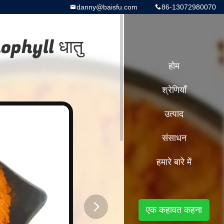
danny@baisfu.com
86-13072980070
thophyll धातु
होम
श्रेणियाँ
उत्पाद
संसाधन
हमारे बारे में
एक कहावत कहना