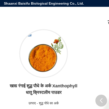
Shaanxi Baisifu Biological Engineering Co., Ltd.
खाद्य रंगाई शुद्ध पौधे के अर्क Xanthophyll
धातु क्रिस्टलीय पाउडर
उत्पाद
-
शुद्ध पौधे का अर्क