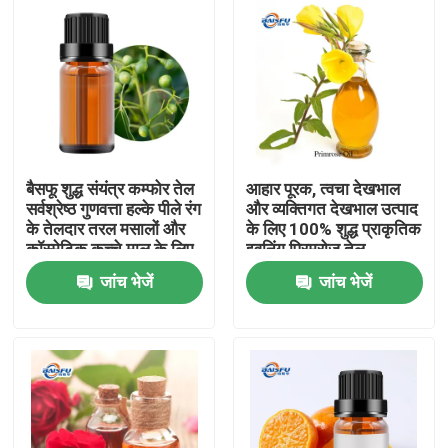
बैसफू शुद्ध संयंत्र कम्फोर तेल
आहार पूरक, त्वचा देखभाल
सर्वश्रेष्ठ गुणवत्ता हल्के पीले रंग
और व्यक्तिगत देखभाल उत्पाद
के तेलदार तरल मसालों और
के लिए 100% शुद्ध प्राकृतिक
कॉस्मेटिक कच्चे माल के लिए
इवनिंग प्रिमरोज़ तेल
जांच भेजें
जांच भेजें
घर
उत्पाद
वीडियो