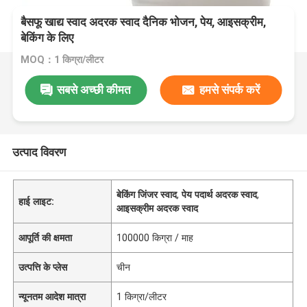
बैसफू खाद्य स्वाद अदरक स्वाद दैनिक भोजन, पेय, आइसक्रीम,
बेकिंग के लिए
MOQ：1 किग्रा/लीटर
सबसे अच्छी कीमत
हमसे संपर्क करें
उत्पाद विवरण
बेकिंग जिंजर स्वाद
,
पेय पदार्थ अदरक स्वाद
,
हाई लाइट:
आइसक्रीम अदरक स्वाद
आपूर्ति की क्षमता
100000 किग्रा / माह
उत्पत्ति के प्लेस
चीन
न्यूनतम आदेश मात्रा
1 किग्रा/लीटर