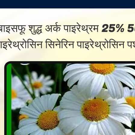
बाइसफू शुद्ध अर्क पाइरेथ्रम 25% 
ाइरेथ्रोसिन सिनेरिन पाइरेथ्रोसिन 