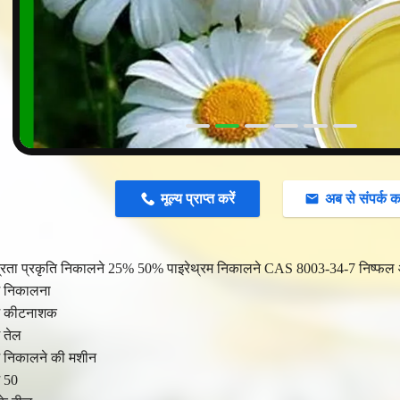
n
मूल्य प्राप्त करें
अब से संपर्क कर
द्रता प्रकृति निकालने 25% 50% पाइरेथ्रम निकालने CAS 8003-34-7 निष्फल औ
म निकालना
रम कीटनाशक
म तेल
म निकालने की मशीन
म 50