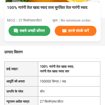
100% नारंगी तेल खाद्य स्वाद तत्व सुगंधित तेल नारंगी स्वाद
MOQ：27 किलोग्राम/लीटर
मूल्य：No minimum order quantity
सबसे अच्छी कीमत
हमसे संपर्क करें
उत्पाद विवरण
100% नारंगी तेल खाद्य स्वाद
,
हाई लाइट:
नारंगी तेल खाद्य स्वाद सार
आपूर्ति की क्षमता
100000 किग्रा / माह
उत्पत्ति के प्लेस
चीन
न्यूनतम आदेश मात्रा
27 किलोग्राम/लीटर