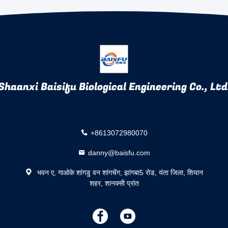
Shaanxi Baisifu Biological Engineering Co., Ltd
+8613072980070
danny@baisfu.com
भवन ए, गाओके शांगडु वन शांगचेंग, झांगबा5 रोड, यंता जिला, शियान
शहर, शानक्सी प्रांत