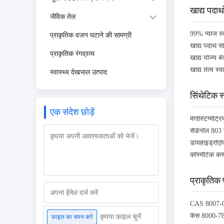
खाद्य पदार्थ
जैविक तेल
99% प्याज स्व
प्राकृतिक वजन घटाने की सामग्री
खाद्य पदार्थ स
प्राकृतिक रंगद्रव्य
खाद्य योज्य ब
खाद्य तत्व स्व
स्वास्थ्य देखभाल उत्पाद
सिंथेटिक स
एक संदेश छोड़ें
सैंडेनॉल 803
कॉस्मेटिक कच
प्राकृतिक
कृपया फ़ाइल चुनें
फ़ाइल का चयन करें