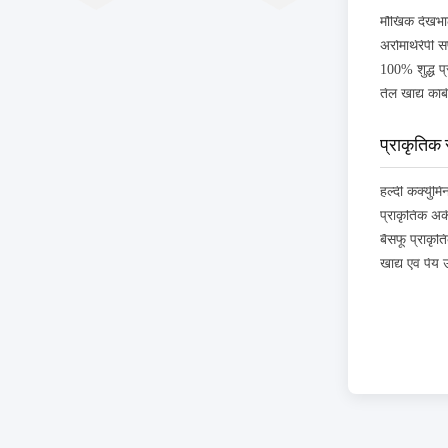
मौखिक देखभाल
प्राकृतिक र
प्राकृतिक अर्
बैसफू प्राकृति
खाद्य एवं पेय