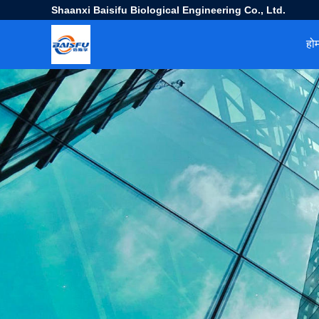
Shaanxi Baisifu Biological Engineering Co., Ltd.
हो