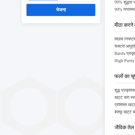
99% शुद्धता 
भेजना
99% स्पिरिमे
मीठा करने 
मिठास नियोटा
फलों का चूर
जैविक तेल