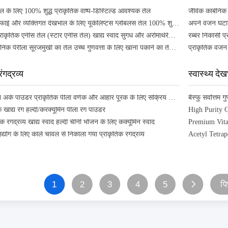
 के लिए 100% शुद्ध प्राकृतिक वाष्प-डिस्टिल्ड आवश्यक तेल
अरोमाथेरेपी सफाई और व्यक्तिगत देखभाल के लिए यूकेलिप्टस ग्लोबलस तेल 100% शुद्ध प्राकृतिक आवश्यक तेल
100% शुद्ध प्राकृतिक एनीस तेल (स्टार एनीस तेल) खाद्य स्वाद सुगंध और अरोमाथेरेपी के लिए प्रीमियम आवश्यक तेल
तेल खाद्य कार्बनिक पेरीला सूरजमुखी का तेल उच्च गुणवत्ता के लिए खाना पकाने का तेल बड़े नए स्टॉक में
ंगद्रव्य
स्वास्थ्य दे
हल्दी कर्क्युमिन अर्क पाउडर प्राकृतिक पीला वर्णक और आहार पूरक के लिए सक्रिय यौगिक कार्यात्मक खाद्य पदार्थ और सौंदर्य प्रसाधन
क खाद्य रंग हल्दी/करक्यूमिन पीला रंग पाउडर
High Purity 
क रंगद्रव्य खाद्य स्वाद हल्दी चीनी भोजन के लिए कर्क्यूमिन स्वाद
 उद्योग के लिए काले चावल से निकाला गया प्राकृतिक रंगद्रव्य
1
2
3
4
5
पि