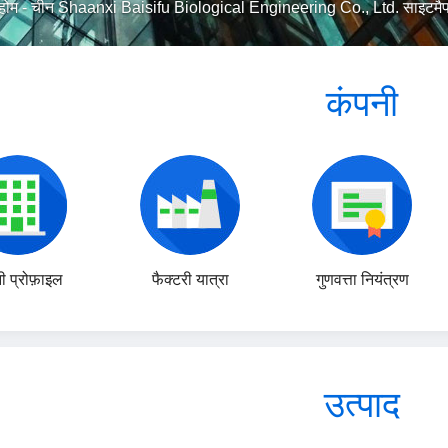
होम
-
चीन Shaanxi Baisifu Biological Engineering Co., Ltd. साइटमै
कंपनी
ी प्रोफ़ाइल
फैक्टरी यात्रा
गुणवत्ता नियंत्रण
उत्पाद