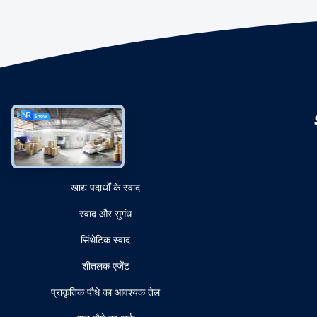
श्रेणियाँ
खाद्य पदार्थों के स्वाद
स्वाद और सुगंध
सिंथेटिक स्वाद
शीतलक एजेंट
प्राकृतिक पौधे का आवश्यक तेल