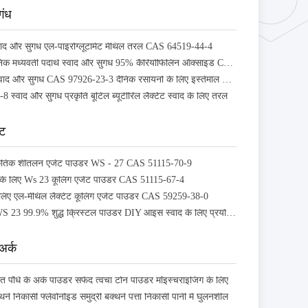
गंध
्वाद और सुगंध एल-पाइरोग्लूटामेट मेंथिल तरल CAS 64519-44-4
प्राकृतिक कार्बनिक मध्यवर्ती पदार्थ स्वाद और सुगंध 95% कैरियोफिलिन ऑक्साइड CAS 1139-30-6
मक्खन एस्टर स्वाद और सुगंध CAS 97926-23-3 दैनिक रसायनों के लिए इस्तेमाल किया तरल पदार्थ
स्वाद और सुगंध प्रकृति बूटिल ब्यूटीरिल लैक्टेट स्वाद के लिए तरल
ंट
्राकृतिक शीतलन एजेंट पाउडर WS - 27 CAS 51115-70-9
छे के लिए Ws 23 कूलिंग एजेंट पाउडर CAS 51115-67-4
लिए एल-मेथिल लैक्टेट कूलिंग एजेंट पाउडर CAS 59259-38-0
शीतलन एजेंट WS 23 99.9% शुद्ध क्रिस्टल पाउडर DIY आइस स्वाद के लिए प्रयोग किया जाता है
 अर्क
रित पौधे के अर्क पाउडर सफेद त्वचा टोन पाउडर मॉइस्चराइजिंग के लिए
थर्न निकासी फ्लेवोनोइड समुद्री बक्थर्न पत्ता निकासी पानी में घुलनशील