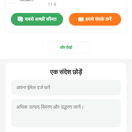
11-8
सबसे अच्छी कीमत
हमसे संपर्क करें
और देखो
एक संदेश छोड़ें