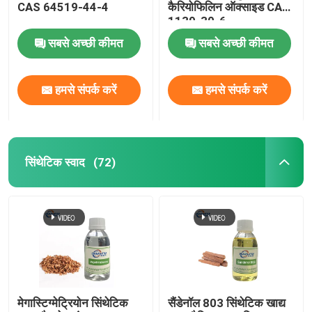
CAS 64519-44-4
कैरियोफिलिन ऑक्साइड CAS
1139-30-6
सबसे अच्छी कीमत
सबसे अच्छी कीमत
हमसे संपर्क करें
हमसे संपर्क करें
सिंथेटिक स्वाद
(72)
मेगास्टिग्मेट्रियोन सिंथेटिक
सैंडेनॉल 803 सिंथेटिक खाद्य