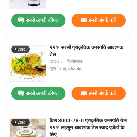
सबसे अच्छी कीमत
हमसे संपर्क करें
99% सरसों प्राकृतिक वनस्पति आवश्यक
तेल
MOQ：1 किलोग्राम
मूल्य：negotiable
सबसे अच्छी कीमत
हमसे संपर्क करें
घर
उत्पाद
कैस 8000-78-0 प्राकृतिक वनस्पति तेल
99% लहसुन आवश्यक तेल स्वाद एजेंटों के
लिए
वीडियो