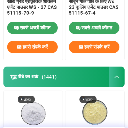
खाद्य ग्रेड प्राकृतिक शीतलन
साबुन गीले पोंछे के लिए Ws
एजेंट पाउडर WS - 27 CAS
23 कूलिंग एजेंट पाउडर CAS
51115-70-9
51115-67-4
सबसे अच्छी कीमत
सबसे अच्छी कीमत
हमसे संपर्क करें
हमसे संपर्क करें
शुद्ध पौधे का अर्क
(1441)