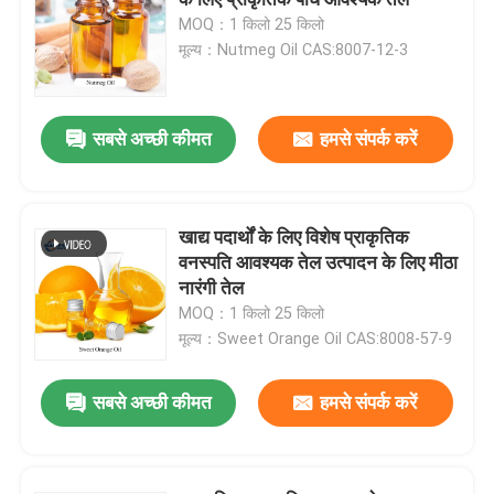
MOQ：1 किलो 25 किलो
मूल्य：Nutmeg Oil CAS:8007-12-3
स्वाद और सुगंध
सिंथेटिक स्वाद
सबसे अच्छी कीमत
हमसे संपर्क करें
शीतलक एजेंट
खाद्य पदार्थों के लिए विशेष प्राकृतिक
वनस्पति आवश्यक तेल उत्पादन के लिए मीठा
प्राकृतिक पौधे का आवश्यक तेल
नारंगी तेल
MOQ：1 किलो 25 किलो
शुद्ध पौधे का अर्क
मूल्य：Sweet Orange Oil CAS:8008-57-9
सबसे अच्छी कीमत
हमसे संपर्क करें
मीठा करने वाला
मोनोमर स्वाद