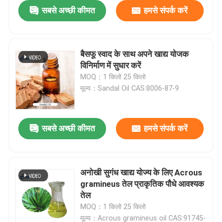
सबसे अच्छी कीमत
हमसे संपर्क करें
बैसफू स्वाद के साथ अपने खाद्य योजक
विनिर्माण में सुधार करें
MOQ：1 किलो 25 किलो
मूल्य：Sandal Oil CAS:8006-87-9
सबसे अच्छी कीमत
हमसे संपर्क करें
अनोखी सुगंध खाद्य योज्य के लिए Acrous
gramineus तेल प्राकृतिक पौधे आवश्यक
तेल
MOQ：1 किलो 25 किलो
मूल्य：Acrous gramineus oil CAS:91745-