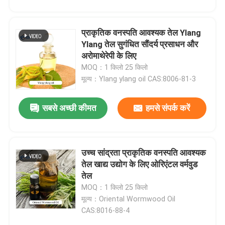
प्राकृतिक वनस्पति आवश्यक तेल Ylang
Ylang तेल सुगंधित सौंदर्य प्रसाधन और
अरोमाथेरेपी के लिए
MOQ：1 किलो 25 किलो
मूल्य：Ylang ylang oil CAS:8006-81-3
प्रस्तुत
सबसे अच्छी कीमत
हमसे संपर्क करें
उच्च सांद्रता प्राकृतिक वनस्पति आवश्यक
तेल खाद्य उद्योग के लिए ओरिएंटल वर्मवुड
तेल
MOQ：1 किलो 25 किलो
मूल्य：Oriental Wormwood Oil
CAS:8016-88-4