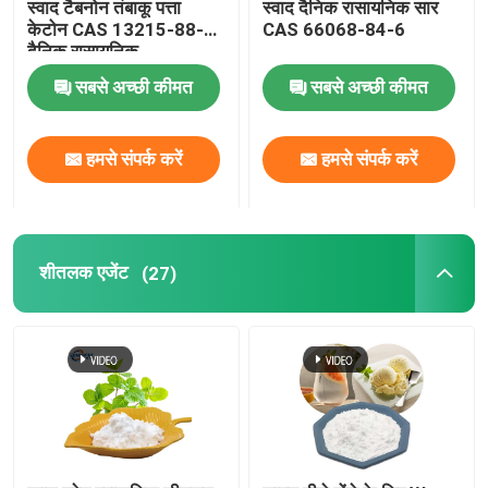
स्वाद टैबनोन तंबाकू पत्ता
स्वाद दैनिक रासायनिक सार
केटोन CAS 13215-88-8
CAS 66068-84-6
दैनिक रासायनिक
सबसे अच्छी कीमत
सबसे अच्छी कीमत
हमसे संपर्क करें
हमसे संपर्क करें
शीतलक एजेंट
(27)