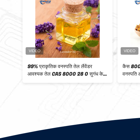
 प्राकृतिक
CAS 8007-80-5 खाद्य स्वाद एजेंट के लिए
पेय के लिए
प्राकृतिक वनस्पति तेल 99% दालचीनी तेल