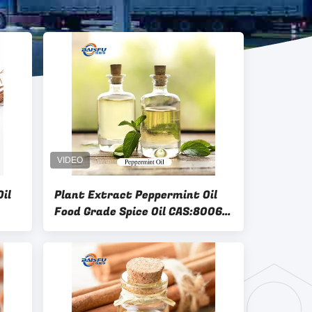
il
Plant Extract Peppermint Oil
Food Grade Spice Oil CAS:8006-
90-4