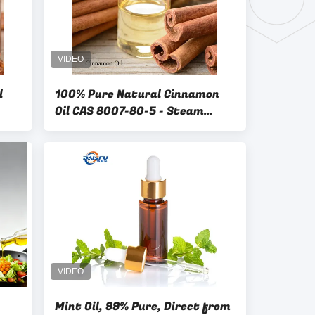
l
100% Pure Natural Cinnamon
Oil CAS 8007-80-5 - Steam
Distilled Essential Oil for
Aromatherapy Flavoring
Mint Oil, 99% Pure, Direct from