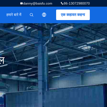
danny@baisfu.com
86-13072980070
हमारे बारे में
एक कहावत कहना
描述
ेल