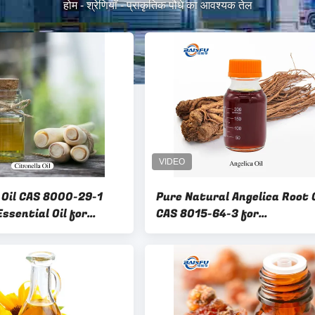
होम
-
श्रेणियाँ
-
प्राकृतिक पौधे का आवश्यक तेल
 Oil CAS 8000-29-1
Pure Natural Angelica Root O
ssential Oil for
CAS 8015-64-3 for
nsect Repellent and
Aromatherapy Perfumery &
apy Applications
Skincare