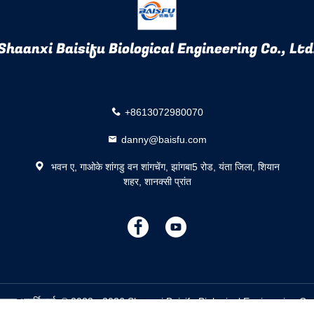
Shaanxi Baisifu Biological Engineering Co., Ltd
+8613072980070
danny@baisfu.com
भवन ए, गाओके शांगडु वन शांगचेंग, झांगबा5 रोड, यंता जिला, शियान
शहर, शानक्सी प्रांत
描
描
述
述
थों के स्वाद आपूर्तिकर्ता. © 2023 - 2026 Shaanxi Baisifu Biological Engineering 