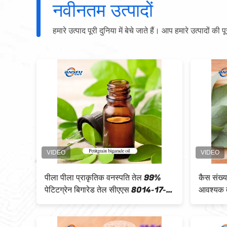
नवीनतम उत्पादों
हमारे उत्पाद पूरी दुनिया में बेचे जाते हैं। आप हमारे उत्पादों की प
ाकृतिक वनस्पति
प्राकृतिक वनस्पति तेल 99% पीपरमिंट तेल
 तेल खाद्य
आवश्यक तेल CAS 8006-90-4
कॉस्मेटिक परफ्यूम के लिए