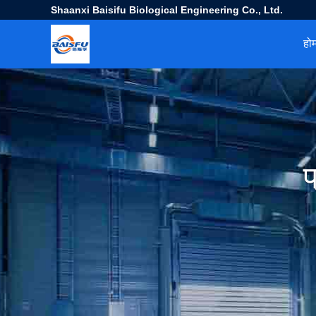
Shaanxi Baisifu Biological Engineering Co., Ltd.
हो
प