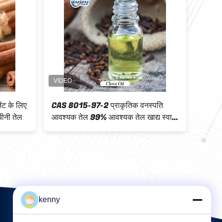
तिक वनस्पति तेल
99% Sandela 803 प्राकृतिक वनस्पति
ाधनों के लिए गुड़
आवश्यक तेल CAS 66068-84-6 सुगंध के
लिए
kenny