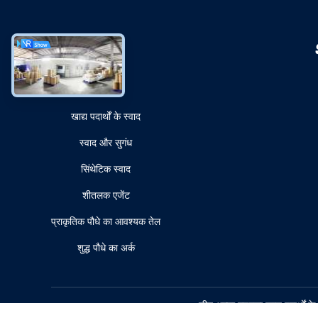
श्रेणियाँ
खाद्य पदार्थों के स्वाद
स्वाद और सुगंध
सिंथेटिक स्वाद
शीतलक एजेंट
प्राकृतिक पौधे का आवश्यक तेल
शुद्ध पौधे का अर्क
चीन अच्छा गुणवत्ता खाद्य पदार्