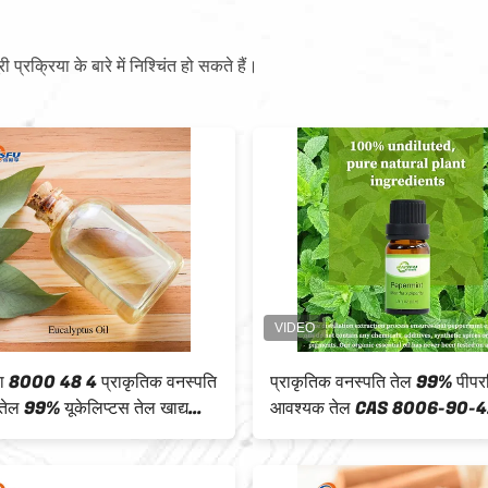
ूरी प्रक्रिया के बारे में निश्चिंत हो सकते हैं।
CAS 8015-64-3 प्राकृतिक वनस्पति
CAS 8007-08-7 प्राकृ
आवश्यक तेल चिकित्सा कच्चे माल के लिए
आवश्यक तेल 99% अदरक
एंजेलिका आवश्यक तेल
खाद्य स्वाद और सुगंध के ल